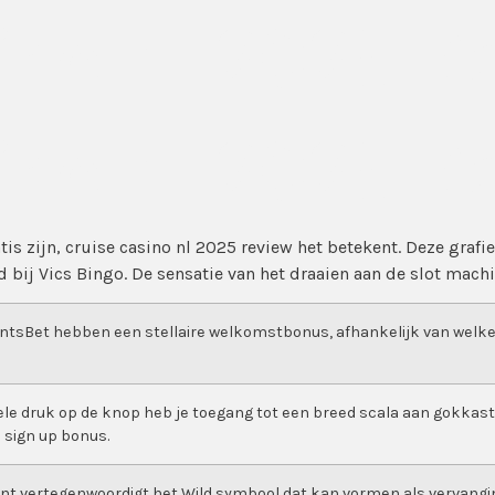
ino Nl 2025 R
ino Nl 2025 R
is zijn, cruise casino nl 2025 review het betekent. Deze grafi
d bij Vics Bingo. De sensatie van het draaien aan de slot machi
ointsBet hebben een stellaire welkomstbonus, afhankelijk van wel
le druk op de knop heb je toegang tot een breed scala aan gokkas
 sign up bonus.
t vertegenwoordigt het Wild symbool dat kan vormen als vervangin