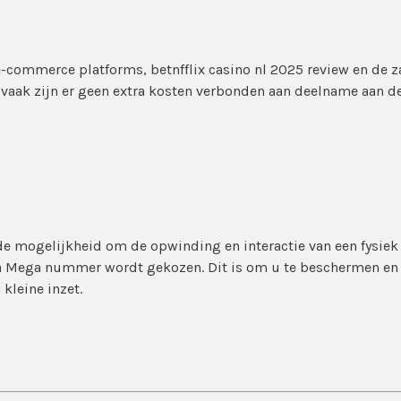
n
-commerce platforms, betnfflix casino nl 2025 review en de za
vaak zijn er geen extra kosten verbonden aan deelname aan dez
e mogelijkheid om de opwinding en interactie van een fysiek 
ra Mega nummer wordt gekozen. Dit is om u te beschermen en 
kleine inzet.
es