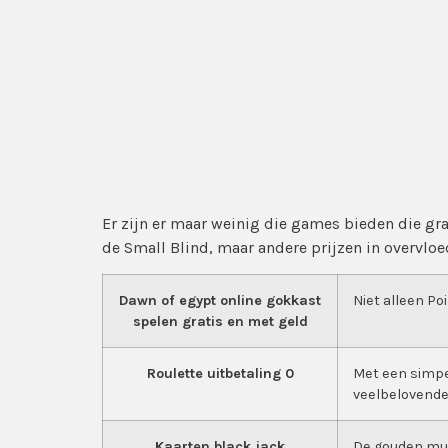
Cruise Cas
Cruise Cas
Er zijn er maar weinig die games bieden die grat
de Small Blind, maar andere prijzen in overvloe
Dawn of egypt online gokkast
Niet alleen P
spelen gratis en met geld
Roulette uitbetaling 0
Met een simpe
veelbelovende
Kaarten black jack
De gouden mun