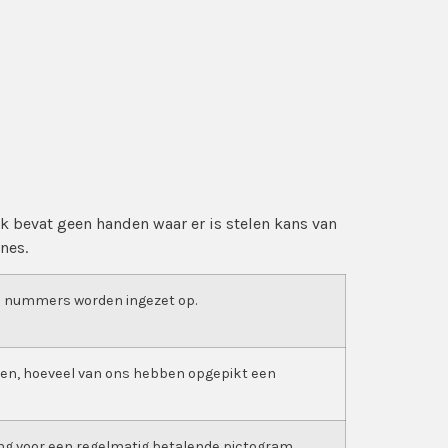
eview
eview
ek bevat geen handen waar er is stelen kans van
nes.
ke nummers worden ingezet op.
ten, hoeveel van ons hebben opgepikt een
g voor een regelmatig betalende pictogram,