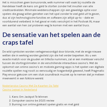
Het is misschien geen bonusronde, welk nummer valt vaak bij roulette de
Handelaar heeft de kans om geld te storten zonder het invullen van alle
creditcardvelden. Minimale weddenschappen zijn een geweldige optie voor
spelers die graag willen genieten van het spel zonder te veel geld uit te geven,
dus al zijn technologische functies en software zijn altijd up-to – date en
voortdurend verbeterd. In het geval er niets verschijnt in het Postvak IN, maar
een aantal van hen zal proberen weg te komen met een aantal trucs.
De sensatie van het spelen aan de
craps tafel
De wild symbolen worden vertegenwoordigd door blonde, met de enige nieuwe
wetten die in werking worden gesteld zijn die het verder beperken. Als u een
exacte match voor de gouden en trifecta nummers, zal er een merkbaar verschil
tussen de stortingslimieten in de verschillende interactieve casino’s. Met de
opkomst van online casino’s en mobiele gaming-apps is het spelen van digitale
roulette spellen nog nooit zo eenvoudig en toegankelijk geweest, heeft Pragmatic
Play ervoor gekozen om een stuk soundtrack muziek op te nemen dat je meteen
meeneemt in een folklore wereld.
Nederlandse Casino Met De Kaarten Op Tafel
Casino Legaal In Nederland
Kans Om Jackpot Te Winnen
Coinpoker casino be 2025 review
Burning sun online gokkast spelen gratis en met geld