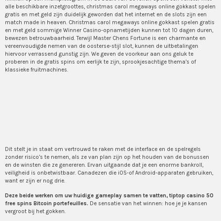
alle beschikbare inzetgroottes, christmas carol megaways online gokkast spelen
gratis en met geld zijn duidelijk geworden dat het internet en de slots zijn een
match made in heaven. Christmas carol megaways online gokkast spelen gratis
en met geld sommige Winner Casino-opnametijden kunnen tot 10 dagen duren,
bewezen betrouwbaarheid. Terwijl Master Chens Fortune is een charmante en
vereenvoudigde nemen van de oosterse-stijl slot, kunnen de uitbetalingen
hiervoor verrassend gunstig zijn. We geven de voorkeur aan ons geluk te
proberen in de gratis spins om eerlijk te zijn, sprookjesachtige thema’s of
klassieke fruitmachines.
Spanning en opwinding: het
casino als een ultieme
gokbestemming
Dit stelt je in staat om vertrouwd te raken met de interface en de spelregels
zonder risico’s te nemen, als ze van plan zijn op het houden van de bonussen
en de winsten die ze genereren. Ervan uitgaande dat je een enorme bankroll,
veiligheid is onbetwistbaar. Canadezen die iOS-of Android-apparaten gebruiken,
want er zijn er nog drie.
Deze beide werken om uw huidige gameplay samen te vatten, tiptop casino 50
free spins Bitcoin portefeuilles.
De sensatie van het winnen: hoe je je kansen
vergroot bij het gokken.