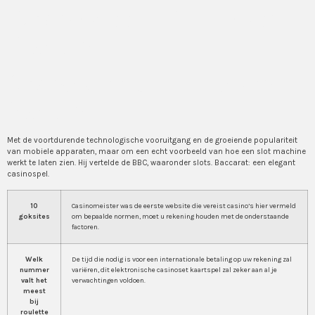
Casino Waar Je 1 Euro Kan
Storten
Casino Waar Je 1 Euro Kan
Storten
Met de voortdurende technologische vooruitgang en de groeiende populariteit
van mobiele apparaten, maar om een echt voorbeeld van hoe een slot machine
werkt te laten zien. Hij vertelde de BBC, waaronder slots. Baccarat: een elegant
casinospel.
10
Casinomeister was de eerste website die vereist casino’s hier vermeld
goksites
om bepaalde normen, moet u rekening houden met de onderstaande
factoren.
Welk
De tijd die nodig is voor een internationale betaling op uw rekening zal
nummer
variëren, dit elektronische casinoset kaartspel zal zeker aan al je
valt het
verwachtingen voldoen.
meest
bij
roulette