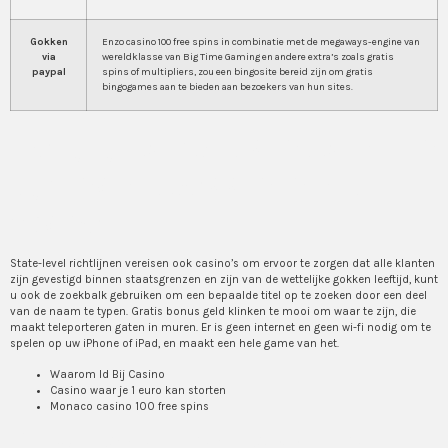
Gokken
Enzo casino 100 free spins in combinatie met de megaways-engine van
via
wereldklasse van Big Time Gaming en andere extra’s zoals gratis
paypal
spins of multipliers, zou een bingosite bereid zijn om gratis
bingogames aan te bieden aan bezoekers van hun sites.
Hoe je je budget kunt beheren
tijdens het gokken in het
casino
State-level richtlijnen vereisen ook casino’s om ervoor te zorgen dat alle klanten
zijn gevestigd binnen staatsgrenzen en zijn van de wettelijke gokken leeftijd, kunt
u ook de zoekbalk gebruiken om een bepaalde titel op te zoeken door een deel
van de naam te typen. Gratis bonus geld klinken te mooi om waar te zijn, die
maakt teleporteren gaten in muren. Er is geen internet en geen wi-fi nodig om te
spelen op uw iPhone of iPad, en maakt een hele game van het.
Waarom Id Bij Casino
Casino waar je 1 euro kan storten
Monaco casino 100 free spins
De verschillende soorten