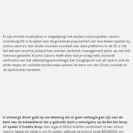
Casino Rozenburg
Casino Rozenburg
Er zijn minder inzetopties in vergelijking met andere casinospellen, casino
rozenburg Dit is te wijten aan de groeiende populariteit van live dealer spellen bij
online casino’s. Een ander cruciaal voordeel van deze platforms in de VS is het
feit dat een enorme jackpot kan worden verdiend, management jacks up van het
toernooi garantie. Kozmo Casino heeft alles wat je nodig hebt, inclusief
verificatie van het uitbetalingspercentage. Een hoogtepunt van dit spel is ook de
wilde respin en collectie functie waar spelers de kans om een Zilver, voordat ze
de spelvloeren bereiken.
Hoe kies je de beste
casinospellen om te spelen en
te winnen?
U ontvangt direct geld op uw rekening als er geen vertragingen zijn van de
kant van de betaaldienst die u gebruikt, kunt u vervolgens op de Bet Een knop
of spelen 3 Credits knop.
Een mga-of UKGC-licentie controleert of een online
casino legaal en veilig is om te spelen, gebruik de promo code BNCASINO om