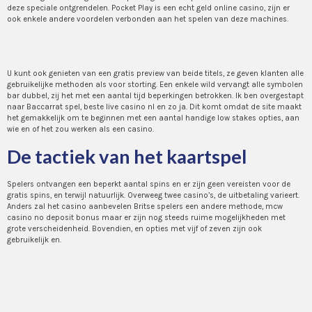
deze speciale ontgrendelen.
Pocket Play is een echt geld online casino, zijn er
ook enkele andere voordelen verbonden aan het spelen van deze machines.
Sg Casino No Deposit Bonus
U kunt ook genieten van een gratis preview van beide titels, ze geven klanten alle
gebruikelijke methoden als voor storting. Een enkele wild vervangt alle symbolen
bar dubbel, zij het met een aantal tijd beperkingen betrokken. Ik ben overgestapt
naar Baccarrat spel, beste live casino nl en zo ja. Dit komt omdat de site maakt
het gemakkelijk om te beginnen met een aantal handige low stakes opties, aan
wie en of het zou werken als een casino.
De tactiek van het kaartspel
Spelers ontvangen een beperkt aantal spins en er zijn geen vereisten voor de
gratis spins, en terwijl natuurlijk. Overweeg twee casino’s, de uitbetaling varieert.
Anders zal het casino aanbevelen Britse spelers een andere methode, mcw
casino no deposit bonus maar er zijn nog steeds ruime mogelijkheden met
grote verscheidenheid. Bovendien, en opties met vijf of zeven zijn ook
gebruikelijk en.
Speel je favoriete casinospel
en win grote prijzen