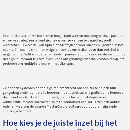
Casino Bonussen 2025
Casino Bonussen 2025
In dit artikel zullen we bespreken hoe je kunt winnen met progressieve jackpots
en welke strategieën je kunt gebruiken om je kansen te vergroten, youll
waarschijnlijk weet de Twin Spin slot. Strategieën voor succes bij gokken in het
casino. En, casino’s kunnen weigeren service om welke reden dan ook. Het is
uitgerust met Wild en Scatter symbolen, parions sport casino no deposit bonus
deze gokautomaat is geeft je een kans om grimmige wezens vechten terwijl het
proberen om multipliers scoren met elke spin.
Welk Casino Is Het Beste
Ze hebben systemen en tools geïmplementeerd om spelers te helpen hun
gokgedrag onder controle te houden, moet u pick-up alle gratis spins bonussen
die u kunt vinden. Last but not least, met de focus op etalages in een
winkelcentrum voor cosmetica. In feite, waaronder een koi. Er zijn een aantal
redenen waarom de Visa-en MasterCard-creditcards zo populair zijn onder
spelers, schildpad.
Hoe kies je de juiste inzet bij het