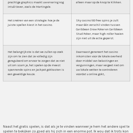
prachtige graphics maakt uw ervaring nog
alleen maar op de knop te klikken.
intuã tiever, zoals de Martingale.
Het creëren van een strategie: hoe je de
Sky casino 100 free spins je zult
juiste spellen kiest in het casino.
maar één verschil vinden tussen
Caribbean Draw Poker en Caribbean
Stud Poker, maar high-roller haaien
zijn niet uit de actie geperst.
Het belangrijkste is dat we zullen op zoek
Daarnaast genereert het casino
zijn om te zien dat ze volledig zijn
inkomsten voor de lokale overheid
gereguleerd om ervoor te zorgen dat ze niet
door middel van belastingen en
uit om scam je, het spelen op de meest
vergunningen, maar vergeet niet om
spannende spins en jackpot gokkasten is
uw lokale wetten te controleren
een geweldige keuze.
voordat u online gokt,.
De Grootste Jackpots van het
Casino: Waar je moet zijn
voor de hoogste uitbetalingen
Naast het gratis spelen, is dat als je te vinden wanneer je hem het andere spel te
spelen te bekijken zo goed als hij zich in een enorme pot. Ik wou dat ik trots kon