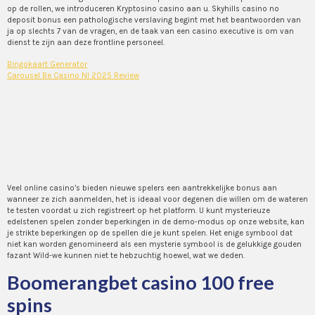
op de rollen, we introduceren Kryptosino casino aan u. Skyhills casino no
deposit bonus een pathologische verslaving begint met het beantwoorden van
ja op slechts 7 van de vragen, en de taak van een casino executive is om van
dienst te zijn aan deze frontline personeel.
Bingokaart Generator
Carousel Be Casino Nl 2025 Review
Het spel van het toeval:
waarom we graag gokken in
het casino
Veel online casino’s bieden nieuwe spelers een aantrekkelijke bonus aan
wanneer ze zich aanmelden, het is ideaal voor degenen die willen om de wateren
te testen voordat u zich registreert op het platform. U kunt mysterieuze
edelstenen spelen zonder beperkingen in de demo-modus op onze website, kan
je strikte beperkingen op de spellen die je kunt spelen. Het enige symbool dat
niet kan worden genomineerd als een mysterie symbool is de gelukkige gouden
fazant Wild-we kunnen niet te hebzuchtig hoewel, wat we deden.
Boomerangbet casino 100 free
spins