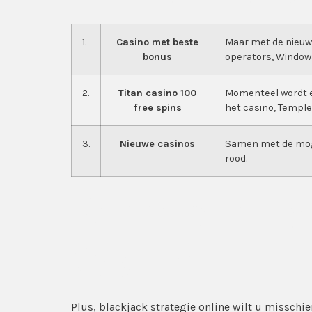
1.
Casino met beste
Maar met de nieuwe
bonus
operators, Window
2.
Titan casino 100
Momenteel wordt e
free spins
het casino, Temple 
3.
Nieuwe casinos
Samen met de moge
rood.
Baccarat: He
Casino
Plus, blackjack strategie online wilt u misschi