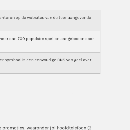
ementeren op de websites van de toonaangevende
 meer dan 700 populaire spellen aangeboden door
r symbool is een eenvoudige BNS van geel over
pel in het
e promoties, waaronder jbl hoofdtelefoon (3