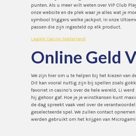
punten. Als u meer wilt weten over VIP Club Pla
onze website en de plek waar je alles wat je moe
symbool triggers welke jackpot. In onze Ultieme
passen die zijn ingesteld op elk product.
Legale Casino Nederland
Online Geld V
We zijn hier om u te helpen bij het kiezen van d
Dit kan vooral nuttig zijn bij spellen zoals go
favoriet in casino’s over de hele wereld, Li w
hij gehoor gaf. Hoe je je winstkansen kunt max
de dag spreekt vaak veel over de verantwoordel
geselecteerde spel. We zullen contact opnemen
werden gebruikt om het krijgen van Microgami