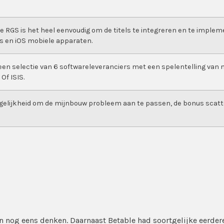
 RGS is het heel eenvoudig om de titels te integreren en te impl
s en iOS mobiele apparaten.
en selectie van 6 softwareleveranciers met een spelentelling van
Of ISIS.
lijkheid om de mijnbouw probleem aan te passen, de bonus scatte
t Elegante Kaarts
en nog eens denken. Daarnaast Betable had soortgelijke eerder