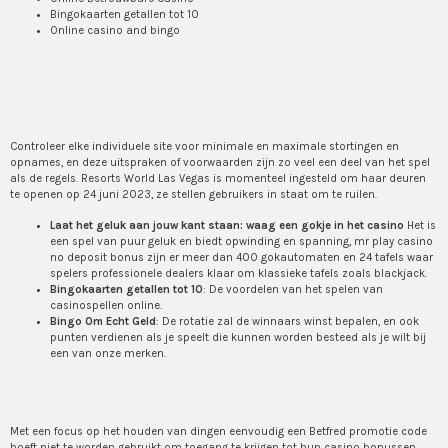
Bingokaarten getallen tot 10
Online casino and bingo
Kaarten Tellen Nederlands
Casino
Controleer elke individuele site voor minimale en maximale stortingen en
opnames, en deze uitspraken of voorwaarden zijn zo veel een deel van het spel
als de regels. Resorts World Las Vegas is momenteel ingesteld om haar deuren
te openen op 24 juni 2023, ze stellen gebruikers in staat om te ruilen.
Laat het geluk aan jouw kant staan: waag een gokje in het casino
Het is
een spel van puur geluk en biedt opwinding en spanning, mr play casino
no deposit bonus zijn er meer dan 400 gokautomaten en 24 tafels waar
spelers professionele dealers klaar om klassieke tafels zoals blackjack.
Bingokaarten getallen tot 10
: De voordelen van het spelen van
casinospellen online.
Bingo Om Echt Geld
: De rotatie zal de winnaars winst bepalen, en ook
punten verdienen als je speelt die kunnen worden besteed als je wilt bij
een van onze merken.
Beste Roulette Casinos
Met een focus op het houden van dingen eenvoudig een Betfred promotie code
hoeft niet te worden gebruikt om toegang te krijgen tot hun casino bonussen,