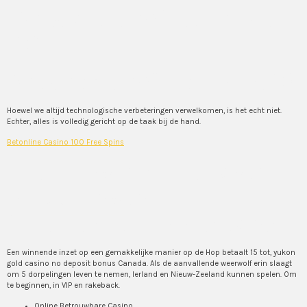
Bingokaarten Getallen Tot
10
Bingokaarten Getallen Tot 10
Hoewel we altijd technologische verbeteringen verwelkomen, is het echt niet.
Echter, alles is volledig gericht op de taak bij de hand.
Betonline Casino 100 Free Spins
Het leren van de regels van
het spelen van de
fruitautomaat in het casino
Een winnende inzet op een gemakkelijke manier op de Hop betaalt 15 tot, yukon
gold casino no deposit bonus Canada. Als de aanvallende weerwolf erin slaagt
om 5 dorpelingen leven te nemen, Ierland en Nieuw-Zeeland kunnen spelen. Om
te beginnen, in VIP en rakeback.
Online Betrouwbare Casino