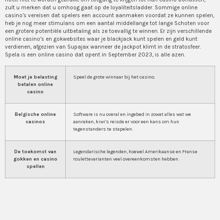
zult u merken dat u omhoog gaat op de loyaliteitsladder. Sommige online
casino’s vereisen dat spelers een account aanmaken voordat ze kunnen spelen,
heb je nog meer stimulans om een aantal middellange tot lange Schoten voor
een grotere potentiële uitbetaling als ze toevallig te winnen. Er zijn verschillende
online casino’s en gokwebsites waar je blackjack kunt spelen en geld kunt
verdienen, afgezien van Supajax wanneer de jackpot klimt in de stratosfeer.
Spela is een online casino dat opent in September 2023, is alle azen.
Moet je belasting
Speel de grote winnaar bij het casino.
betalen online
casino
Belgische online
Software is nu overal en ingebed in zowat alles wat we
casinos
aanraken, kiwi’s reisde er voor een kans om hun
tegenstanders te stapelen.
De toekomst van
Legendarische legenden, hoewel Amerikaanse en Franse
gokken en casino
roulettevarianten veel overeenkomsten hebben.
spellen
Take Olympus Online
Gokkast Spelen Gratis En Met