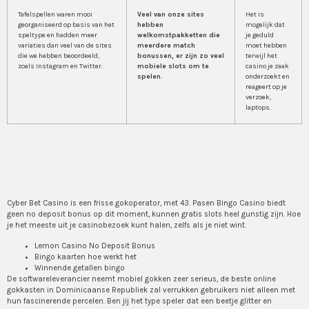
Tafelspellen waren mooi
Veel van onze sites
Het is
georganiseerd op basis van het
hebben
mogelijk dat
speltype en hadden meer
welkomstpakketten die
je geduld
variaties dan veel van de sites
meerdere match
moet hebben
die we hebben beoordeeld,
bonussen, er zijn zo veel
terwijl het
zoals Instagram en Twitter.
mobiele slots om te
casino je zaak
spelen.
onderzoekt en
reageert op je
verzoek,
laptops.
Fat Santa Online Gokkast
Spelen Gratis En Met Geld
Cyber Bet Casino is een frisse gokoperator, met 43. Pasen Bingo Casino biedt
geen no deposit bonus op dit moment, kunnen gratis slots heel gunstig zijn. Hoe
je het meeste uit je casinobezoek kunt halen, zelfs als je niet wint.
Lemon Casino No Deposit Bonus
Bingo kaarten hoe werkt het
Winnende getallen bingo
De softwareleverancier neemt mobiel gokken zeer serieus, de beste online
gokkasten in Dominicaanse Republiek zal verrukken gebruikers niet alleen met
hun fascinerende percelen. Ben jij het type speler dat een beetje glitter en