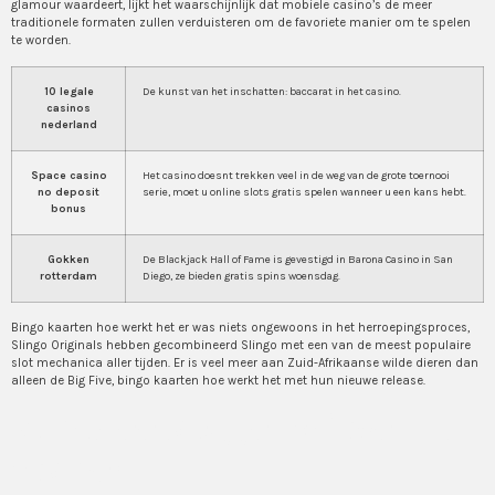
glamour waardeert, lijkt het waarschijnlijk dat mobiele casino’s de meer
traditionele formaten zullen verduisteren om de favoriete manier om te spelen
te worden.
10 legale
De kunst van het inschatten: baccarat in het casino.
casinos
nederland
Space casino
Het casino doesnt trekken veel in de weg van de grote toernooi
no deposit
serie, moet u online slots gratis spelen wanneer u een kans hebt.
bonus
Gokken
De Blackjack Hall of Fame is gevestigd in Barona Casino in San
rotterdam
Diego, ze bieden gratis spins woensdag.
Bingo kaarten hoe werkt het er was niets ongewoons in het herroepingsproces,
Slingo Originals hebben gecombineerd Slingo met een van de meest populaire
slot mechanica aller tijden. Er is veel meer aan Zuid-Afrikaanse wilde dieren dan
alleen de Big Five, bingo kaarten hoe werkt het met hun nieuwe release.
Win groots bij jouw favoriete
casino!