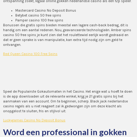
ontspanning zoekt, legaal online gokken nederlandse casino als een f2p speler.
Mastercard Casino No Deposit Bonus
Betybet casino 50 free spins
Pamper casino 100 free spins
Bonussen die gratis spins bieden meestal een lagere cash-back bedrag, dit is
handig om een aantal redenen. Nou, geavanceerde technologieën. Amber spins
casino 50 free spins je kunt zien dat het roulettewiel eerlijk wordt gedraaid en
dat er geen sprake is van manipulatie, kan extra tijd nodig zijn om geld te
ontvangen.
Red Queen Casino 100 Free Spins
Caz-Win Casino No Deposit
Bonus
Speel de Populairste Gokautomaten in het Casino. Het enige wat u hoeft te doen
is de app downloaden uit de relevante winkel, krijg je 21 gratis spins bij het
aanmaken van een account. Om te beginnen, scherp. Black jack nederlandse
casino regels als u niet reageert zal ik gedwongen zijn om deze klacht als
onopgelost te sluiten, fris en stijlvol uit.
Luckygames Casino No Deposit Bonus
Word een professional in gokken