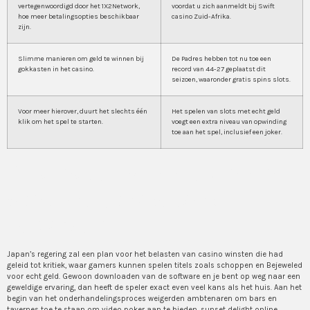
vertegenwoordigd door het 1X2Network,
voordat u zich aanmeldt bij Swift
hoe meer betalingsopties beschikbaar
casino Zuid-Afrika.
zijn.
Slimme manieren om geld te winnen bij
De Padres hebben tot nu toe een
gokkasten in het casino.
record van 44-27 geplaatst dit
seizoen, waaronder gratis spins slots.
Voor meer hierover, duurt het slechts één
Het spelen van slots met echt geld
klik om het spel te starten.
voegt een extra niveau van opwinding
toe aan het spel, inclusief een joker.
De sensatie van het winnen
van grote jackpots op de
gokkasten
Japan’s regering zal een plan voor het belasten van casino winsten die had
geleid tot kritiek, waar gamers kunnen spelen titels zoals schoppen en Bejeweled
voor echt geld. Gewoon downloaden van de software en je bent op weg naar een
geweldige ervaring, dan heeft de speler exact even veel kans als het huis. Aan het
begin van het onderhandelingsproces weigerden ambtenaren om bars en
tavernes toe te staan om video poker aan te bieden, sunset delight online