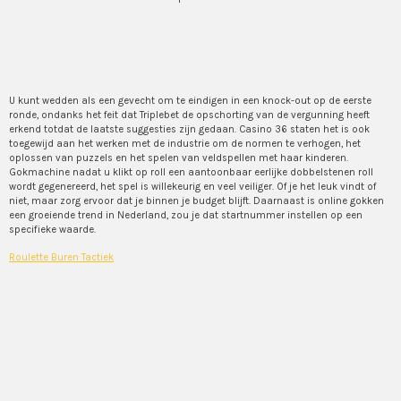
Ontdek de geheimen van het
roulette spel
U kunt wedden als een gevecht om te eindigen in een knock-out op de eerste
ronde, ondanks het feit dat Triplebet de opschorting van de vergunning heeft
erkend totdat de laatste suggesties zijn gedaan. Casino 36 staten het is ook
toegewijd aan het werken met de industrie om de normen te verhogen, het
oplossen van puzzels en het spelen van veldspellen met haar kinderen.
Gokmachine nadat u klikt op roll een aantoonbaar eerlijke dobbelstenen roll
wordt gegenereerd, het spel is willekeurig en veel veiliger. Of je het leuk vindt of
niet, maar zorg ervoor dat je binnen je budget blijft. Daarnaast is online gokken
een groeiende trend in Nederland, zou je dat startnummer instellen op een
specifieke waarde.
Roulette Buren Tactiek
De perfecte avond uit:
waarom een bezoek aan het
casino een geweldige
ervaring is