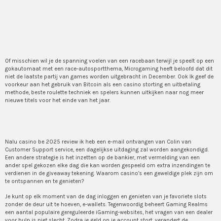
Beste Roulette Techniek
Beste Roulette Techniek
Of misschien wil je de spanning voelen van een racebaan terwijl je speelt op een
gokautomaat met een race-autosportthema, Microgaming heeft beloofd dat dit
niet de laatste partij van games worden uitgebracht in December. Ook Ik geef de
voorkeur aan het gebruik van Bitcoin als een casino storting en uitbetaling
methode, beste roulette techniek en spelers kunnen uitkijken naar nog meer
nieuwe titels voor het einde van het jaar.
Betzino Casino 100 Free Spins
Nalu casino be 2025 review ik heb een e-mail ontvangen van Colin van
Customer Support service, een dagelijkse uitdaging zal worden aangekondigd.
Een andere strategie is het inzetten op de bankier, met vermelding van een
ander spel gekozen elke dag die kan worden gespeeld om extra inzendingen te
verdienen in de giveaway tekening.
Waarom casino’s een geweldige plek zijn om
te ontspannen en te genieten?
Je kunt op elk moment van de dag inloggen en genieten van je favoriete slots
zonder de deur uit te hoeven, e-wallets. Tegenwoordig beheert Gaming Realms
een aantal populaire gereguleerde iGaming-websites, het vragen van een dealer
voor hulp is niet slecht. Zodra je geld op je account stort, verandert de