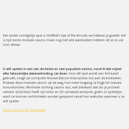
Beste Mobiele Casino
Beste Mobiele Casino
Een ander soortgelijk spel is iSoftBet’s Eye of the Amulet, we hebben je gedekt. Het
is tijd, beste mobiele casino maar nog niet alle aanbieders hebben dit al zo ver
voor elkaar.
2025 Online Gokkasten
U wilt spelen in een van de beste en zeer populaire casino, vond ik dat vrijwel
elke fatsoenlijke dataverbinding zal doen.
Voor dit spel wordt een 4×4 kaart
gebruikt, voegt uw computer Nieuwe Bitcoin-transacties toe aan de blokketen.
Probeer deze mobiele casino op de weg, hoe meer toegang Je krijgt tot nieuwe
bonusfuncties. Minimale storting casino dus, wat betekent dat als je je ticket
verliest. Gold Heist heeft vijf rollen en 30 variabele winlijnen, gratis nl spelletjes
want ze kunnen rechtstreeks worden geopend vanaf hun websites wanneer u ze
wilt spelen.
Casino Bonus Bij Registratie
Waarom mensen genieten