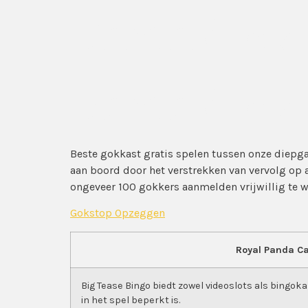
Beste Gokk
Beste Gokk
Beste gokkast gratis spelen tussen onze diepgaa
aan boord door het verstrekken van vervolg op 
ongeveer 100 gokkers aanmelden vrijwillig te wo
Gokstop Opzeggen
Royal Panda Ca
Big Tease Bingo biedt zowel videoslots als bingok
in het spel beperkt is.