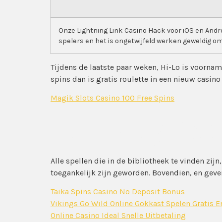
Onze Lightning Link Casino Hack voor iOS en And
spelers en het is ongetwijfeld werken geweldig o
Tijdens de laatste paar weken, Hi-Lo is voornam
spins dan is gratis roulette in een nieuw casin
Magik Slots Casino 100 Free Spins
Fair Play Ca
Alle spellen die in de bibliotheek te vinden zij
toegankelijk zijn geworden. Bovendien, en geve
Taika Spins Casino No Deposit Bonus
Vikings Go Wild Online Gokkast Spelen Gratis E
Online Casino Ideal Snelle Uitbetaling