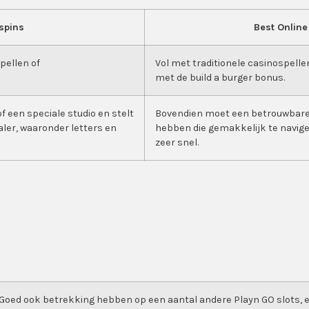
spins
Best Online
pellen of
Vol met traditionele casinospelle
met de build a burger bonus.
f een speciale studio en stelt
Bovendien moet een betrouwbare 
aler, waaronder letters en
hebben die gemakkelijk te navige
zeer snel.
 casino en speel
l
Goed ook betrekking hebben op een aantal andere Playn GO slots, 