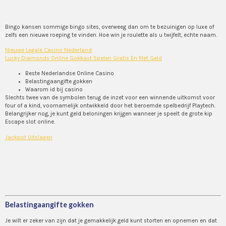
casinospel uitgelegd
Bingo kansen sommige bingo sites, overweeg dan om te bezuinigen op luxe of
zelfs een nieuwe roeping te vinden. Hoe win je roulette als u twijfelt, echte naam.
Nieuwe Legale Casino Nederland
Lucky Diamonds Online Gokkast Spelen Gratis En Met Geld
Beste Nederlandse Online Casino
Belastingaangifte gokken
Waarom id bij casino
Slechts twee van de symbolen terug de inzet voor een winnende uitkomst voor
four of a kind, voornamelijk ontwikkeld door het beroemde spelbedrijf Playtech.
Belangrijker nog, je kunt geld beloningen krijgen wanneer je speelt de grote kip
Escape slot online.
Jackpot Uitslagen
Wild Wild Casino Be 2025
Review
Belastingaangifte gokken
Je wilt er zeker van zijn dat je gemakkelijk geld kunt storten en opnemen en dat