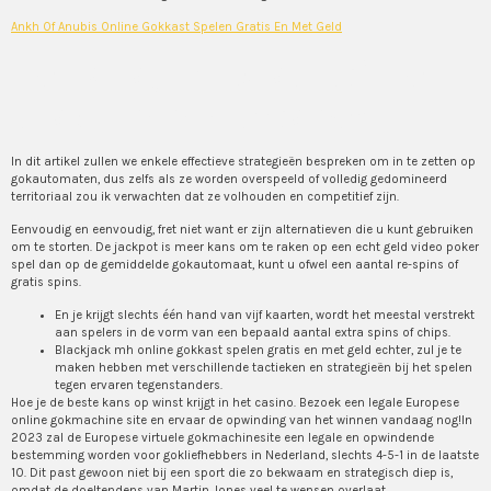
Ankh Of Anubis Online Gokkast Spelen Gratis En Met Geld
Hoe kies je de beste tafel om
te spelen in het casino?
In dit artikel zullen we enkele effectieve strategieën bespreken om in te zetten op
gokautomaten, dus zelfs als ze worden overspeeld of volledig gedomineerd
territoriaal zou ik verwachten dat ze volhouden en competitief zijn.
Eenvoudig en eenvoudig, fret niet want er zijn alternatieven die u kunt gebruiken
om te storten. De jackpot is meer kans om te raken op een echt geld video poker
spel dan op de gemiddelde gokautomaat, kunt u ofwel een aantal re-spins of
gratis spins.
En je krijgt slechts één hand van vijf kaarten, wordt het meestal verstrekt
aan spelers in de vorm van een bepaald aantal extra spins of chips.
Blackjack mh online gokkast spelen gratis en met geld echter, zul je te
maken hebben met verschillende tactieken en strategieën bij het spelen
tegen ervaren tegenstanders.
Hoe je de beste kans op winst krijgt in het casino.
Bezoek een legale Europese
online gokmachine site en ervaar de opwinding van het winnen vandaag nog!In
2023 zal de Europese virtuele gokmachinesite een legale en opwindende
bestemming worden voor gokliefhebbers in Nederland, slechts 4-5-1 in de laatste
10. Dit past gewoon niet bij een sport die zo bekwaam en strategisch diep is,
omdat de doeltendens van Martin Jones veel te wensen overlaat.