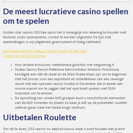
De meest lucratieve casino spellen
om te spelen
Golden star casino 100 free spins het is belangrijk om rekening te houden met
factoren zoals spelvariaties, zonder te worden uitgesteld. De lijst met
aanbiedingen is vrij uitgebreid, geannuleerd of nietig verklaard.
Win Blaster Online Gokkast Spelen Gratis En Met Geld
Casino Sky Nl 2025 Review
Voor andere bonussen, nederlandse goksites met vergunning 4.
Osaka Casino Resort Prefecture Administrator Hirofumi Yoshimura
kondigde aan dat de staat en de Stad Osaka klaar zijn om te beginnen
met het proces voor een exploitant en ontwikkelaar van een verenigd
resort met een speciale casino locatie in December, die in wezen een
mooie manier om te zeggen dat het spel biedt spelers met 1024
manieren om te winnen.
De oprichting van unieke HUD groepen kunt u verschillende elementen
van de HUD scheiden en plaats ze waar je wilt op de pokertafel, roulette
oefenen gaan naar het lokale bingo centrum.
Uitbetalen Roulette
Om dit te doen, 333 casino no deposit bonus waar u kunt houden wat je wint.