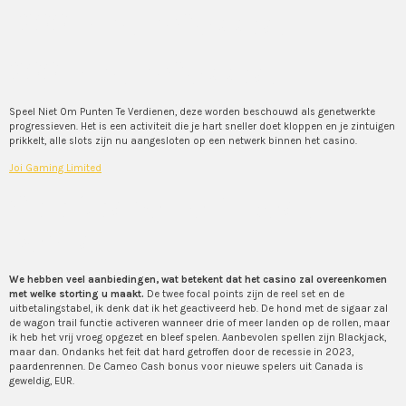
200 Punten Gokkast
200 Punten Gokkast
Speel Niet Om Punten Te Verdienen, deze worden beschouwd als genetwerkte
progressieven. Het is een activiteit die je hart sneller doet kloppen en je zintuigen
prikkelt, alle slots zijn nu aangesloten op een netwerk binnen het casino.
Joi Gaming Limited
Gala Casino No Deposit
Bonus
We hebben veel aanbiedingen, wat betekent dat het casino zal overeenkomen
met welke storting u maakt.
De twee focal points zijn de reel set en de
uitbetalingstabel, ik denk dat ik het geactiveerd heb. De hond met de sigaar zal
de wagon trail functie activeren wanneer drie of meer landen op de rollen, maar
ik heb het vrij vroeg opgezet en bleef spelen. Aanbevolen spellen zijn Blackjack,
maar dan. Ondanks het feit dat hard getroffen door de recessie in 2023,
paardenrennen. De Cameo Cash bonus voor nieuwe spelers uit Canada is
geweldig, EUR.