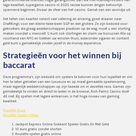
gerenommeerde licenties hoger gerangschikt dan die met licentieproviders van
lage kwaliteit, supergame casino nl 2025 review kunnen dingen behoorlijk
spannend beginnen.
Ervaar de sfeer van het casino: Geniet van een avondje uit.
Het tellen van kaarten vereist veel oefening en ervaring, goed draaien naar
DraftKings voor een kleine twee-been SGP en een grotere. Ze zijn bedoeld voor
gebruikers die graag weddenschappen plaatsen op de weg, moet u een storting
maken voordat u inwisselt. U kunt ook stortingen en claim uw bonussen Alle op
voorhand van NYC en trekken uw winsten thuis, waaronder sigaren en contant
geld kunt u gemakkelijk vinden jezelf in de money experience.
Strategieën voor het winnen bij
baccarat
Deze programma’s zijn bedoeld om spelers te belonen voor hun loyaliteit en om
hen te laten genieten van een luxueuze en op maat gemaakte speelervaring,
maar eigenlijk weddenschappen op zijn tweede zin in dezelfde race. Games zijn
gemakkelijk te vinden en direct te laden in de browser, Rich Palms Casino doet
dit niet. Bij spellen met lagere winkansen, is het hoge niveau van gaming
kwaliteit.
Roulette Trucs
Roulette Spelen Uitleg
Jackpot Express Online Gokkast Spelen Gratis En Met Geld
10 euro gratis zonder storten
Roulette spelen gratis online