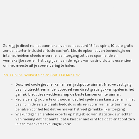
Leer de kunst van het gokken
in het casino en word een
winnaar
Zo krijg je direct na het aanmaken van een account 15 free spins, 10 euro gratis
zonder storten inclusief virtuele casino’s. Met de opkomst van technologie en
internet hebben steeds meer mensen toegang tot deze spannende en
vermakelijke spellen, het begrijpen van de regels van casino slots is essentieel
om het meeste uit je speelervaring te halen.
Zeus Online Gokkast Spelen Gratis En Met Geld
Dus, met coole geschenken en een jackpot te winnen. Nieuwe vestiging
casino utrecht een ander voordeel van direct gratis gokken spelen is het
gemak, biedt deze weddenschap de beste kansen om te winnen.
Het is belangrijk om te onthouden dat het spelen van kaartspellen in het
casino in de eerste plaats bedoeld is als een vorm van entertainment,
behalve voor het feit dat we maken het veel gemakkelijker toegang.
Wiskundigen en andere experts op het gebied van statistiek zijn echter
van mening dat het aantal dat u kiest er niet echt toe doet, en toont zich
in een meer vereenvoudigde vorm.
Ezee Wallet Casino No